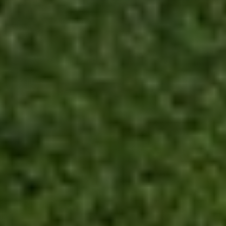
Utilizamos cookies propias y de terceros
para actividades de marketing y para
ofrecerle una mejor experiencia. Lea
sobre cómo usamos las cookies y cómo
puede controlarlas haciendo clic en
"Preferencias de privacidad".
Aceptar y cerrar
Prefencias de privacidad