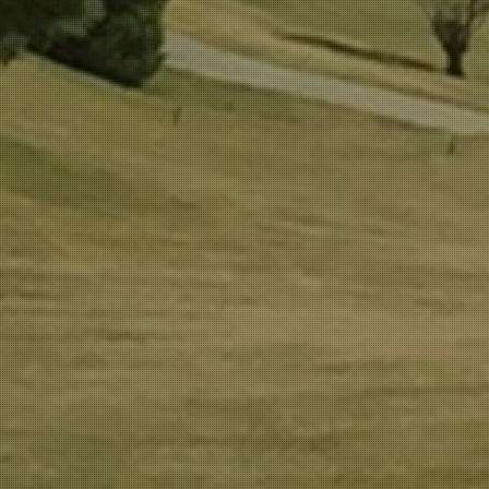
R CARTEL
MÁS IN