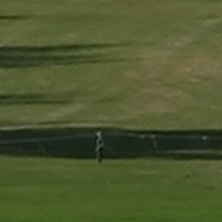
R CARTEL
MÁS IN